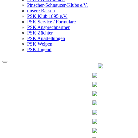
Pinscher-Schnauzer-Klubs e.V.
unsere Rassen
PSK Klub 1895 e.V.
PSK Service / Formulare
PSK Ansprechpartner
PSK Züchter
PSK Ausstellungen
PSK Welpen
PSK Jugend