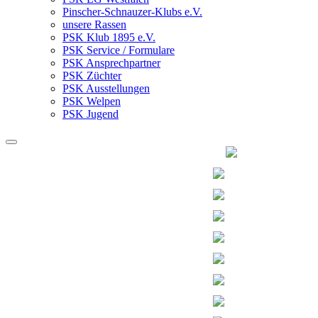
Pinscher-Schnauzer-Klubs e.V.
unsere Rassen
PSK Klub 1895 e.V.
PSK Service / Formulare
PSK Ansprechpartner
PSK Züchter
PSK Ausstellungen
PSK Welpen
PSK Jugend