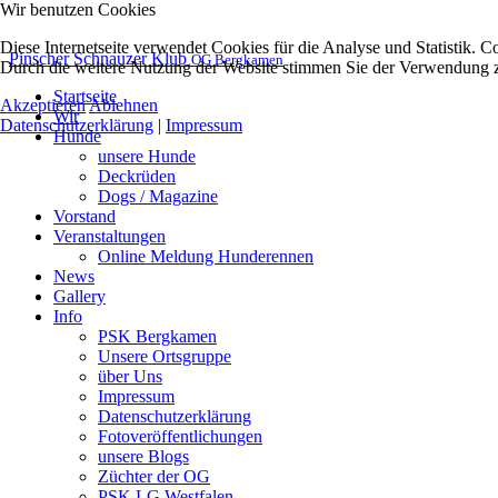
Wir benutzen Cookies
Diese Internetseite verwendet Cookies für die Analyse und Statistik. C
Pinscher Schnauzer Klub
OG Bergkamen
Durch die weitere Nutzung der Website stimmen Sie der Verwendung zu
Startseite
Akzeptieren
Ablehnen
Wir
Datenschutzerklärung
|
Impressum
Hunde
unsere Hunde
Deckrüden
Dogs / Magazine
Vorstand
Veranstaltungen
Online Meldung Hunderennen
News
Gallery
Info
PSK Bergkamen
Unsere Ortsgruppe
über Uns
Impressum
Datenschutzerklärung
Fotoveröffentlichungen
unsere Blogs
Züchter der OG
PSK LG Westfalen