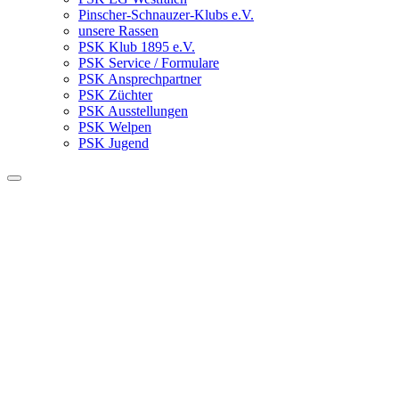
Pinscher-Schnauzer-Klubs e.V.
unsere Rassen
PSK Klub 1895 e.V.
PSK Service / Formulare
PSK Ansprechpartner
PSK Züchter
PSK Ausstellungen
PSK Welpen
PSK Jugend