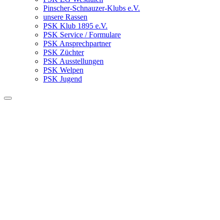
Pinscher-Schnauzer-Klubs e.V.
unsere Rassen
PSK Klub 1895 e.V.
PSK Service / Formulare
PSK Ansprechpartner
PSK Züchter
PSK Ausstellungen
PSK Welpen
PSK Jugend